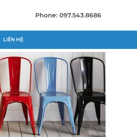
Phone: 097.543.8686
LIÊN HỆ