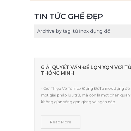
TIN TỨC GHẾ ĐẸP
Archive by tag:
tủ inox đựng đồ
GIẢI QUYẾT VẤN ĐỀ LỘN XỘN VỚI T
THÔNG MINH
- Giới Thiệu Về Tủ Inox Đựng ĐồTủ inox đựng đồ
một giải pháp lưu trữ, mà còn là một phần quan 
không gian sống gọn gàng và ngăn nắp.
Read More