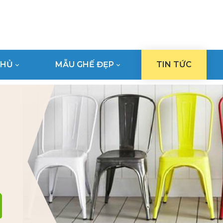
CHỦ
MẪU GHẾ ĐẸP
TIN TỨC