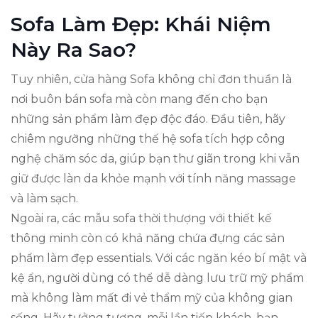
Sofa Làm Đẹp: Khái Niệm
Này Ra Sao?
Tuy nhiên, cửa hàng Sofa không chỉ đơn thuần là
nơi buôn bán sofa mà còn mang đến cho bạn
những sản phẩm làm đẹp độc đáo. Đầu tiên, hãy
chiêm ngưỡng những thế hệ sofa tích hợp công
nghệ chăm sóc da, giúp bạn thư giãn trong khi vẫn
giữ được làn da khỏe mạnh với tính năng massage
và làm sạch.
Ngoài ra, các mẫu sofa thời thượng với thiết kế
thông minh còn có khả năng chứa đựng các sản
phẩm làm đẹp essentials. Với các ngăn kéo bí mật và
kệ ẩn, người dùng có thể dễ dàng lưu trữ mỹ phẩm
mà không làm mất đi vẻ thẩm mỹ của không gian
sống. Hãy tưởng tượng, mỗi lần tiếp khách, bạn