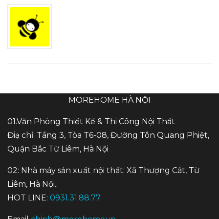
MOREHOME HÀ NỘI
01.Văn Phòng Thiết Kế & Thi Công Nội Thất
Điạ chỉ: Tầng 3, Tòa T6-08, Đường Tôn Quang Phiệt,
Quận Bắc Từ Liêm, Hà Nội
02: Nhà máy sản xuất nội thất: Xã Thượng Cát, Từ
Liêm, Hà Nội..
HOT LINE:
0931.31.88.77