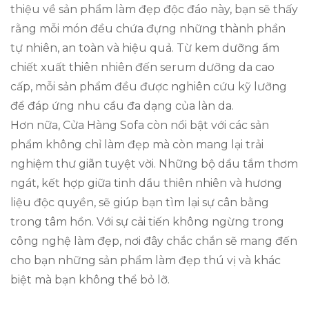
thiệu về sản phẩm làm đẹp độc đáo này, bạn sẽ thấy
rằng mỗi món đều chứa đựng những thành phần
tự nhiên, an toàn và hiệu quả. Từ kem dưỡng ẩm
chiết xuất thiên nhiên đến serum dưỡng da cao
cấp, mỗi sản phẩm đều được nghiên cứu kỹ lưỡng
để đáp ứng nhu cầu đa dạng của làn da.
Hơn nữa, Cửa Hàng Sofa còn nổi bật với các sản
phẩm không chỉ làm đẹp mà còn mang lại trải
nghiệm thư giãn tuyệt vời. Những bộ dầu tắm thơm
ngát, kết hợp giữa tinh dầu thiên nhiên và hương
liệu độc quyền, sẽ giúp bạn tìm lại sự cân bằng
trong tâm hồn. Với sự cải tiến không ngừng trong
công nghệ làm đẹp, nơi đây chắc chắn sẽ mang đến
cho bạn những sản phẩm làm đẹp thú vị và khác
biệt mà bạn không thể bỏ lỡ.