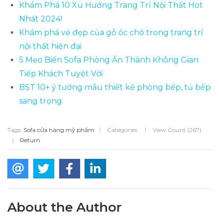
Khám Phá 10 Xu Hướng Trang Trí Nội Thất Hot
Nhất 2024!
Khám phá vẻ đẹp của gỗ óc chó trong trang trí
nội thất hiện đại
5 Mẹo Biến Sofa Phòng Ăn Thành Không Gian
Tiếp Khách Tuyệt Vời
BST 10+ ý tưởng mẫu thiết kế phòng bếp, tủ bếp
sang trọng
Tags:
Sofa cửa hàng mỹ phẩm
|
Categories:
|
View Count (267)
|
Return
About the Author