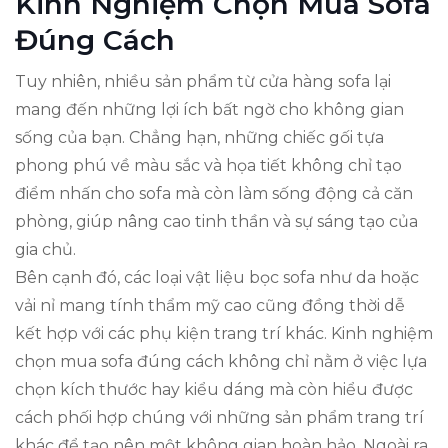
Kinh Nghiệm Chọn Mua Sofa
Đúng Cách
Tuy nhiên, nhiều sản phẩm từ cửa hàng sofa lại
mang đến những lợi ích bất ngờ cho không gian
sống của bạn. Chẳng hạn, những chiếc gối tựa
phong phú về màu sắc và họa tiết không chỉ tạo
điểm nhấn cho sofa mà còn làm sống động cả căn
phòng, giúp nâng cao tinh thần và sự sáng tạo của
gia chủ.
Bên cạnh đó, các loại vật liệu bọc sofa như da hoặc
vải nỉ mang tính thẩm mỹ cao cũng đồng thời dễ
kết hợp với các phụ kiện trang trí khác. Kinh nghiệm
chọn mua sofa đúng cách không chỉ nằm ở việc lựa
chọn kích thước hay kiểu dáng mà còn hiểu được
cách phối hợp chúng với những sản phẩm trang trí
khác để tạo nên một không gian hoàn hảo. Ngoài ra,