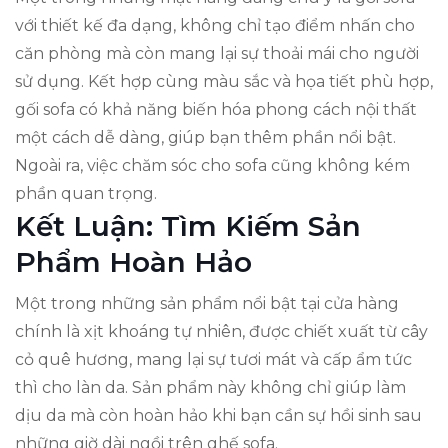
với thiết kế đa dạng, không chỉ tạo điểm nhấn cho
căn phòng mà còn mang lại sự thoải mái cho người
sử dụng. Kết hợp cùng màu sắc và họa tiết phù hợp,
gối sofa có khả năng biến hóa phong cách nội thất
một cách dễ dàng, giúp bạn thêm phần nổi bật.
Ngoài ra, việc chăm sóc cho sofa cũng không kém
phần quan trọng.
Kết Luận: Tìm Kiếm Sản
Phẩm Hoàn Hảo
Một trong những sản phẩm nổi bật tại cửa hàng
chính là xịt khoáng tự nhiên, được chiết xuất từ cây
cỏ quê hương, mang lại sự tươi mát và cấp ẩm tức
thì cho làn da. Sản phẩm này không chỉ giúp làm
dịu da mà còn hoàn hảo khi bạn cần sự hồi sinh sau
những giờ dài ngồi trên ghế sofa.