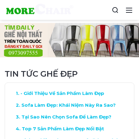
TIN TỨC GHẾ ĐẸP
- Giới Thiệu Về Sản Phẩm Làm Đẹp
Sofa Làm Đẹp: Khái Niệm Này Ra Sao?
Tại Sao Nên Chọn Sofa Để Làm Đẹp?
Top 7 Sản Phẩm Làm Đẹp Nổi Bật