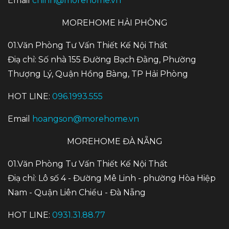
Email
chinh@morehome.vn
MOREHOME HẢI PHÒNG
01.Văn Phòng Tư Vấn Thiết Kế Nội Thất
Điạ chỉ: Số nhà 155 Đường Bạch Đằng, Phường
Thượng Lý, Quận Hồng Bàng, TP Hải Phòng
HOT LINE:
096.1993.555
Email
hoangson@morehome.vn
MOREHOME ĐÀ NẴNG
01.Văn Phòng Tư Vấn Thiết Kế Nội Thất
Điạ chỉ: Lô số 4 - Đường Mê Linh - phường Hòa Hiệp
Nam - Quận Liên Chiểu - Đà Nẵng
HOT LINE:
0931.31.88.77