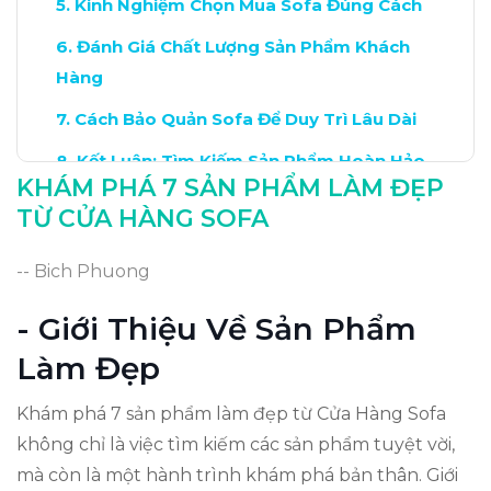
Kinh Nghiệm Chọn Mua Sofa Đúng Cách
Đánh Giá Chất Lượng Sản Phẩm Khách
Hàng
Cách Bảo Quản Sofa Để Duy Trì Lâu Dài
Kết Luận: Tìm Kiếm Sản Phẩm Hoàn Hảo
KHÁM PHÁ 7 SẢN PHẨM LÀM ĐẸP
TỪ CỬA HÀNG SOFA
-- Bich Phuong
- Giới Thiệu Về Sản Phẩm
Làm Đẹp
Khám phá 7 sản phẩm làm đẹp từ Cửa Hàng Sofa
không chỉ là việc tìm kiếm các sản phẩm tuyệt vời,
mà còn là một hành trình khám phá bản thân. Giới