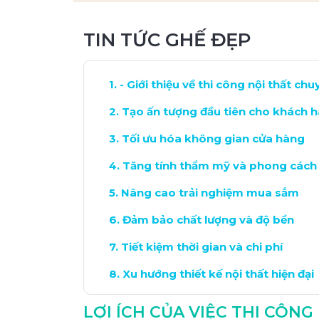
TIN TỨC GHẾ ĐẸP
- Giới thiệu về thi công nội thất ch
Tạo ấn tượng đầu tiên cho khách 
Tối ưu hóa không gian cửa hàng
Tăng tính thẩm mỹ và phong cách
Nâng cao trải nghiệm mua sắm
Đảm bảo chất lượng và độ bền
Tiết kiệm thời gian và chi phí
Xu hướng thiết kế nội thất hiện đại
Kết luận: Lợi ích bền vững cho cửa
LỢI ÍCH CỦA VIỆC THI CÔN