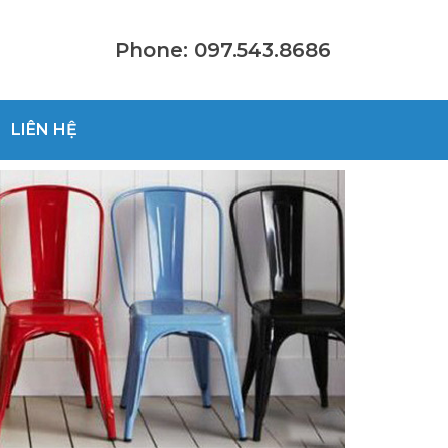
Phone: 097.543.8686
LIÊN HỆ