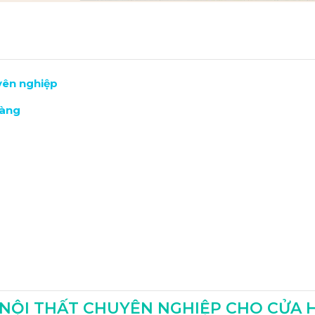
uyên nghiệp
hàng
 hàng
G NỘI THẤT CHUYÊN NGHIỆP CHO CỬA