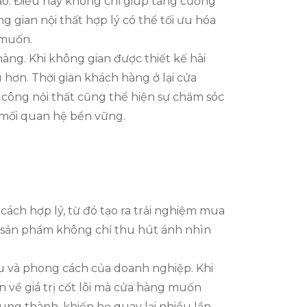
ào. Điều này không chỉ giúp tăng cường
 gian nội thất hợp lý có thể tối ưu hóa
 muốn.
hàng. Khi không gian được thiết kế hài
hơn. Thời gian khách hàng ở lại cửa
 công nội thất cũng thể hiện sự chăm sóc
 mối quan hệ bền vững.
cách hợp lý, từ đó tạo ra trải nghiệm mua
rí sản phẩm không chỉ thu hút ánh nhìn
u và phong cách của doanh nghiệp. Khi
 về giá trị cốt lõi mà cửa hàng muốn
ung thành, khiến họ quay lại nhiều lần