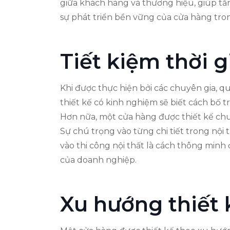
giữa khách hàng và thương hiệu, giúp tă
sự phát triển bền vững của cửa hàng tron
Tiết kiệm thời g
Khi được thực hiện bởi các chuyên gia, quá
thiết kế có kinh nghiệm sẽ biết cách bố tr
Hơn nữa, một cửa hàng được thiết kế chu
Sự chú trọng vào từng chi tiết trong nội
vào thi công nội thất là cách thông min
của doanh nghiệp.
Xu hướng thiết k