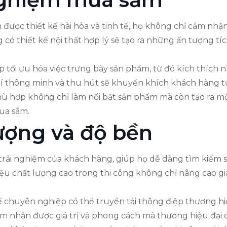
được thiết kế hài hòa và tinh tế, họ không chỉ cảm nhậ
g có thiết kế nội thất hợp lý sẽ tạo ra những ấn tượng 
p tối ưu hóa việc trưng bày sản phẩm, từ đó kích thích
rí thông minh và thu hút sẽ khuyến khích khách hàng t
hù hợp không chỉ làm nổi bật sản phẩm mà còn tạo ra một
ua sắm.
ượng và độ bền
a trải nghiệm của khách hàng, giúp họ dễ dàng tìm kiếm 
iệu chất lượng cao trong thi công không chỉ nâng cao gi
ế chuyên nghiệp có thể truyền tải thông điệp thương h
nhận được giá trị và phong cách mà thương hiệu đại diệ