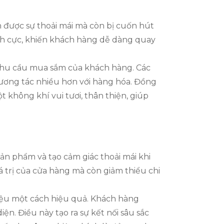
n được sự thoải mái mà còn bị cuốn hút
tích cực, khiến khách hàng dễ dàng quay
 nhu cầu mua sắm của khách hàng. Các
ương tác nhiều hơn với hàng hóa. Đồng
 không khí vui tươi, thân thiện, giúp
sản phẩm và tạo cảm giác thoải mái khi
á trị của cửa hàng mà còn giảm thiểu chi
iệu một cách hiệu quả. Khách hàng
n. Điều này tạo ra sự kết nối sâu sắc