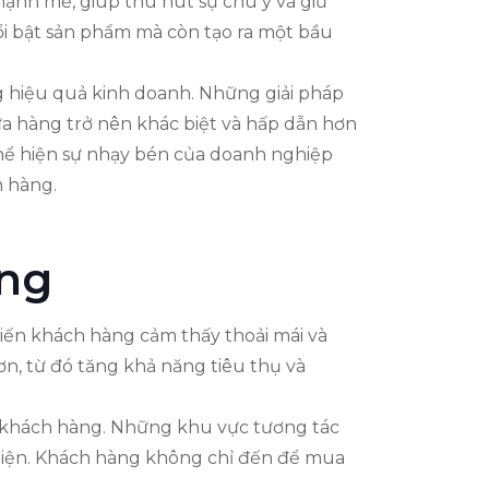
mạnh mẽ, giúp thu hút sự chú ý và giữ
nổi bật sản phẩm mà còn tạo ra một bầu
ng hiệu quả kinh doanh. Những giải pháp
ửa hàng trở nên khác biệt và hấp dẫn hơn
thể hiện sự nhạy bén của doanh nghiệp
h hàng.
àng
hiến khách hàng cảm thấy thoải mái và
n, từ đó tăng khả năng tiêu thụ và
a khách hàng. Những khu vực tương tác
 thiện. Khách hàng không chỉ đến để mua