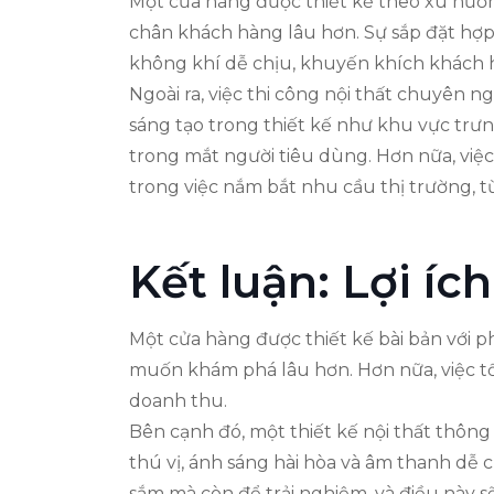
Một cửa hàng được thiết kế theo xu hướng
chân khách hàng lâu hơn. Sự sắp đặt hợp 
không khí dễ chịu, khuyến khích khách h
Ngoài ra, việc thi công nội thất chuyên 
sáng tạo trong thiết kế như khu vực trưn
trong mắt người tiêu dùng. Hơn nữa, việc
trong việc nắm bắt nhu cầu thị trường, t
Kết luận: Lợi í
Một cửa hàng được thiết kế bài bản với p
muốn khám phá lâu hơn. Hơn nữa, việc tố
doanh thu.
Bên cạnh đó, một thiết kế nội thất thô
thú vị, ánh sáng hài hòa và âm thanh dễ
sắm mà còn để trải nghiệm, và điều này s