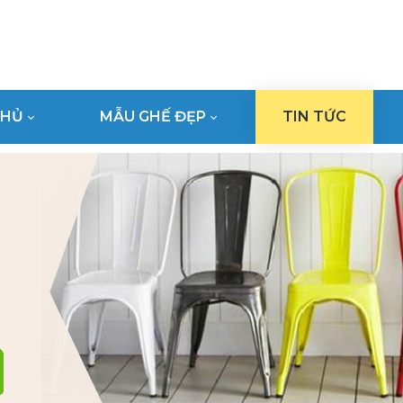
CHỦ
MẪU GHẾ ĐẸP
TIN TỨC