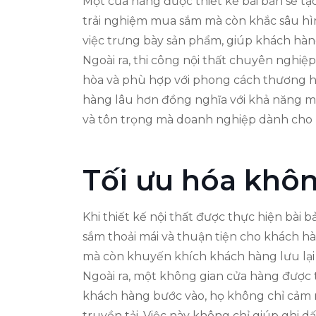
Một cửa hàng được thiết kế bài bản sẽ t
trải nghiệm mua sắm mà còn khắc sâu hìn
việc trưng bày sản phẩm, giúp khách hà
Ngoài ra, thi công nội thất chuyên nghiệp
hòa và phù hợp với phong cách thương hiệ
hàng lâu hơn đồng nghĩa với khả năng mu
và tôn trọng mà doanh nghiệp dành cho 
Tối ưu hóa khô
Khi thiết kế nội thất được thực hiện bài
sắm thoải mái và thuận tiện cho khách hà
mà còn khuyến khích khách hàng lưu lại
Ngoài ra, một không gian cửa hàng được
khách hàng bước vào, họ không chỉ cảm n
truyền tải. Việc này không chỉ giúp ghi 