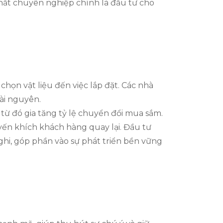
thất chuyên nghiệp chính là đầu tư cho
 chọn vật liệu đến việc lắp đặt. Các nhà
tài nguyên.
từ đó gia tăng tỷ lệ chuyển đổi mua sắm.
uyến khích khách hàng quay lại. Đầu tư
ghi, góp phần vào sự phát triển bền vững