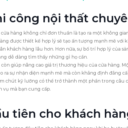
thi công nội thất chuy
 cửa hàng không chỉ đơn thuần là tạo ra một không gian
hàng được thiết kế hợp lý sẽ tạo ấn tượng mạnh mẽ với k
ân khách hàng lâu hơn. Hơn nữa, sự bố trí hợp lý của sả
àng dễ dàng tìm thấy những gì họ cần.
p còn giúp nâng cao giá trị thương hiệu của cửa hàng. M
o ra sự nhận diện mạnh mẽ mà còn khẳng định đẳng cấp v
hăm chút kỹ lưỡng có thể trở thành một phần trong câu
ch vụ mà bạn cung cấp.
ầu tiên cho khách hàn