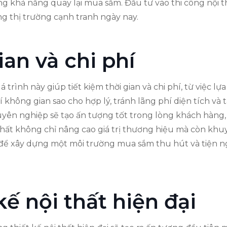
ng khả năng quay lại mua sắm. Đầu tư vào thi công nội 
g thị trường cạnh tranh ngày nay.
ian và chi phí
 trình này giúp tiết kiệm thời gian và chi phí, từ việc lựa
í không gian sao cho hợp lý, tránh lãng phí diện tích và 
yên nghiệp sẽ tạo ấn tượng tốt trong lòng khách hàng, 
 thất không chỉ nâng cao giá trị thương hiệu mà còn kh
h để xây dựng một môi trường mua sắm thu hút và tiện n
ế nội thất hiện đại