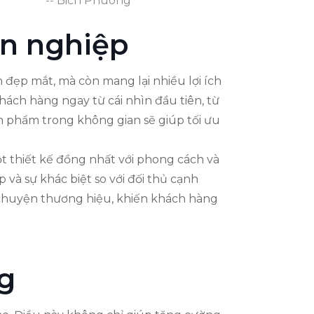
-- Bich Phuong
ên nghiệp
 đẹp mắt, mà còn mang lại nhiều lợi ích
hách hàng ngay từ cái nhìn đầu tiên, từ
n phẩm trong không gian sẽ giúp tối ưu
ột thiết kế đồng nhất với phong cách và
à sự khác biệt so với đối thủ cạnh
 chuyện thương hiệu, khiến khách hàng
g