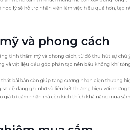
 hợp lý sẽ hỗ trợ nhân viên làm việc hiệu quả hơn, tạo 
 mỹ và phong cách
 tăng tính thẩm mỹ và phong cách, từ đó thu hút sự chú 
sáng và vật liệu đều góp phần tạo nên bầu không khí tổng
 thất bài bản còn giúp tăng cường nhận diện thương hiệ
sẽ dễ dàng ghi nhớ và liên kết thương hiệu với những 
cao giá trị cảm nhận mà còn kích thích khả năng mua sắ
nghiệm mua sắm