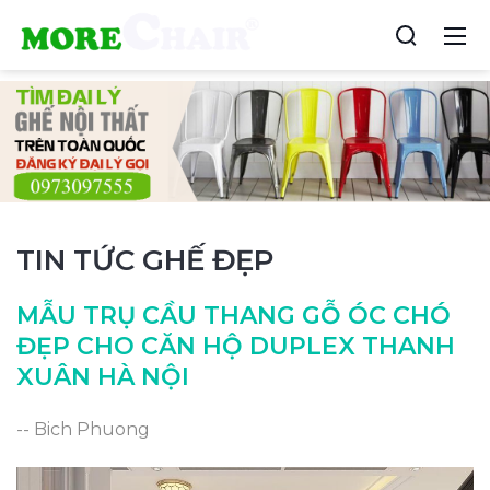
TIN TỨC GHẾ ĐẸP
MẪU TRỤ CẦU THANG GỖ ÓC CHÓ
ĐẸP CHO CĂN HỘ DUPLEX THANH
XUÂN HÀ NỘI
-- Bich Phuong