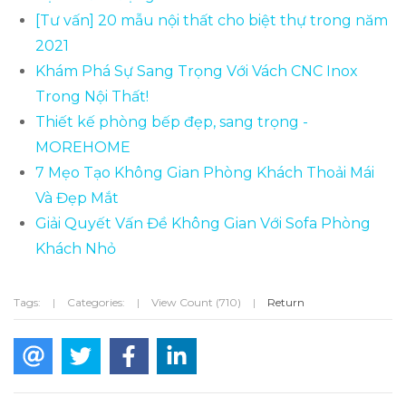
[Tư vấn] 20 mẫu nội thất cho biệt thự trong năm
2021
Khám Phá Sự Sang Trọng Với Vách CNC Inox
Trong Nội Thất!
Thiết kế phòng bếp đẹp, sang trọng -
MOREHOME
7 Mẹo Tạo Không Gian Phòng Khách Thoải Mái
Và Đẹp Mắt
Giải Quyết Vấn Đề Không Gian Với Sofa Phòng
Khách Nhỏ
Tags:
|
Categories:
|
View Count (710)
|
Return