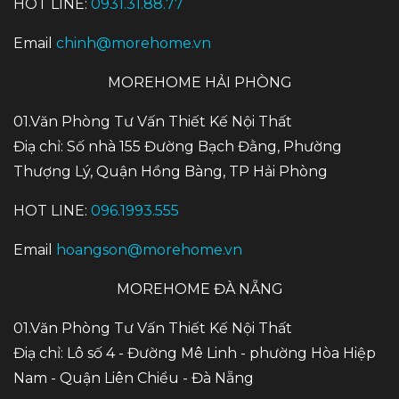
HOT LINE:
0931.31.88.77
Email
chinh@morehome.vn
MOREHOME HẢI PHÒNG
01.Văn Phòng Tư Vấn Thiết Kế Nội Thất
Điạ chỉ: Số nhà 155 Đường Bạch Đằng, Phường
Thượng Lý, Quận Hồng Bàng, TP Hải Phòng
HOT LINE:
096.1993.555
Email
hoangson@morehome.vn
MOREHOME ĐÀ NẴNG
01.Văn Phòng Tư Vấn Thiết Kế Nội Thất
Điạ chỉ: Lô số 4 - Đường Mê Linh - phường Hòa Hiệp
Nam - Quận Liên Chiểu - Đà Nẵng