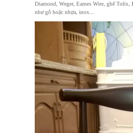
Diamond, Weger, Eames Wire, ghế Tolix, 
như gỗ hoặc nhựa, inox...