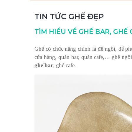
TIN TỨC GHẾ ĐẸP
TÌM HIỂU VỀ GHẾ BAR, GHẾ
Ghế có chức năng chính là để ngồi, để p
cửa hàng, quán bar, quán cafe,… ghế ngồi
ghế bar
, ghế cafe.