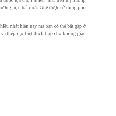
 được lựa chọn nhiều nhất trên thị trường
 hướng nội thất mới. Ghế được sử dụng phổ
…
nhiều nhất hiện nay mà bạn có thể bắt gặp ở
và thép đặc biệt thích hợp cho không gian