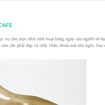
 CAFE
--
hục vụ cho mục đích sinh hoạt hàng ngày của người sử d
 còn cần phải đẹp và chắc chắn, thoải mái khi ngồi. Sau