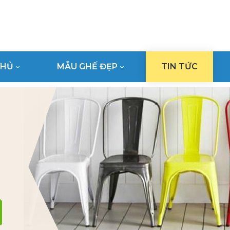
CHỦ
MẪU GHẾ ĐẸP
TIN TỨC