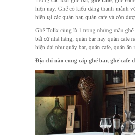
Trong các loại ghế bar,
ghế cafe
, ghế eam
hiện nay. Ghế có kiểu dáng thanh mảnh vớ
biến tại các quán bar, quán cafe và còn đ
Ghế Tolix cũng là 1 trong những mẫu ghế ba
bất cứ nhà hàng, quán bar hay quán cafe 
hiện đại như quầy bar, quán cafe, quán ă
Địa chỉ nào cung cấp ghế bar, ghế cafe 