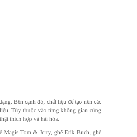
dạng. Bên cạnh đó, chất liệu để tạo nên các
 liệu. Tùy thuộc vào từng không gian cũng
hật thích hợp và hài hòa.
hế Magis Tom & Jerry, ghế Erik Buch, ghế