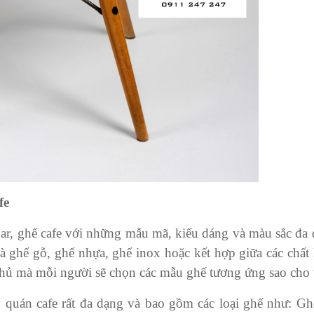
fe
 bar, ghế cafe với những mẫu mã, kiểu dáng và màu sắc đa 
là ghế gỗ, ghế nhựa, ghế inox hoặc kết hợp giữa các chất
hủ mà mỗi người sẽ chọn các mẫu ghế tương ứng sao cho t
 quán cafe rất đa dạng và bao gồm các loại ghế như: G