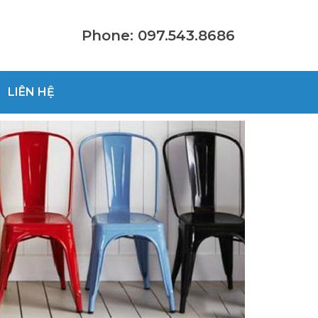
Phone: 097.543.8686
LIÊN HỆ