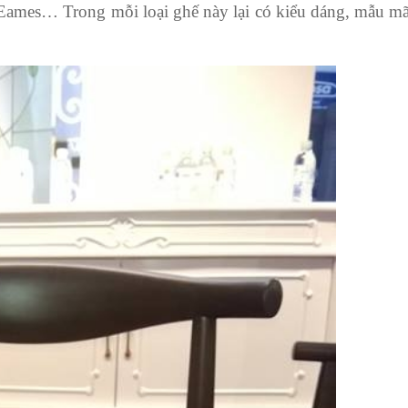
Eames… Trong mỗi loại ghế này lại có kiểu dáng, mẫu mã 